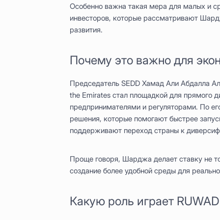
Особенно важна такая мера для малых и ср
инвесторов, которые рассматривают Шард
развития.
Почему это важно для эко
Председатель SEDD Хамад Али Абдалла Аль
the Emirates стал площадкой для прямого 
предпринимателями и регуляторами. По ег
решения, которые помогают быстрее запу
поддерживают переход страны к диверсиф
Проще говоря, Шарджа делает ставку не то
создание более удобной среды для реально
Какую роль играет RUWAD