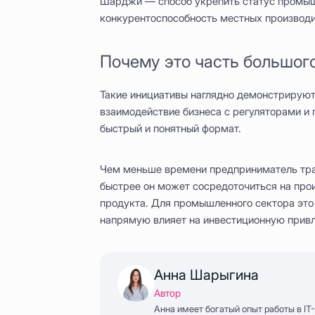
Шарджи — способ укрепить статус промыш
конкурентоспособность местных производи
Почему это часть большог
Такие инициативы наглядно демонстрируют
взаимодействие бизнеса с регуляторами и
быстрый и понятный формат.
Чем меньше времени предприниматель тра
быстрее он может сосредоточиться на прои
продукта. Для промышленного сектора это
напрямую влияет на инвестиционную привл
Анна Шарыгина
Автор
Анна имеет богатый опыт работы в IT