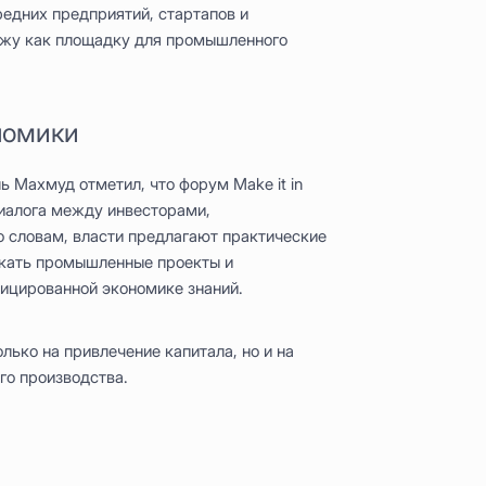
едних предприятий, стартапов и
жу как площадку для промышленного
номики
 Махмуд отметил, что форум Make it in
диалога между инвесторами,
о словам, власти предлагают практические
скать промышленные проекты и
ицированной экономике знаний.
лько на привлечение капитала, но и на
го производства.