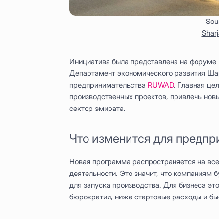
Sou
Shar
Инициатива была представлена на форуме
Департамент экономического развития Ш
предпринимательства
RUWAD
. Главная це
производственных проектов, привлечь нов
сектор эмирата.
Что изменится для предп
Новая программа распространяется на в
деятельности. Это значит, что компаниям 
для запуска производства. Для бизнеса эт
бюрократии, ниже стартовые расходы и быс