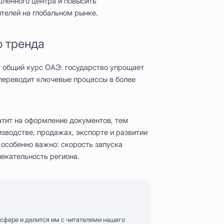
ленного центра и повысить
телей на глобальном рынке.
о тренда
 общий курс ОАЭ: государство упрощает
 переводит ключевые процессы в более
тит на оформление документов, тем
зводстве, продажах, экспорте и развитии
 особенно важно: скорость запуска
екательность региона.
-сфере и делится им с читателями нашего