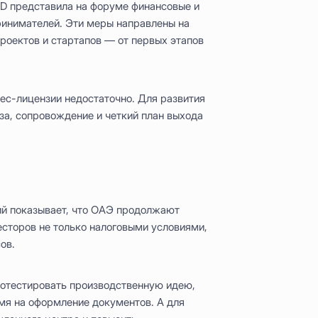
 представила на форуме финансовые и
ринимателей. Эти меры направлены на
оектов и стартапов — от первых этапов
нес-лицензии недостаточно. Для развития
за, сопровождение и четкий план выхода
й показывает, что ОАЭ продолжают
есторов не только налоговыми условиями,
ов.
ротестировать производственную идею,
емя на оформление документов. А для