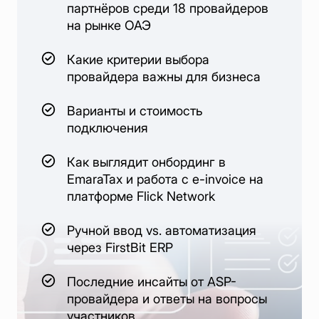
партнёров среди 18 провайдеров
на рынке ОАЭ
Какие критерии выбора
провайдера важны для бизнеса
Варианты и стоимость
подключения
Как выглядит онбординг в
EmaraTax и работа с e-invoice на
платформе Flick Network
Ручной ввод vs. автоматизация
через FirstBit ERP
Последние инсайты от ASP-
провайдера и ответы на вопросы
участников