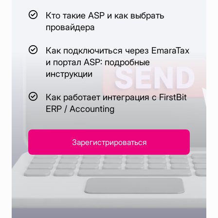
Кто такие ASP и как выбрать
провайдера
Как подключиться через EmaraTax
и портал ASP: подробные
инструкции
Как работает интеграция с FirstBit
ERP / Accounting
Зарегистрироваться