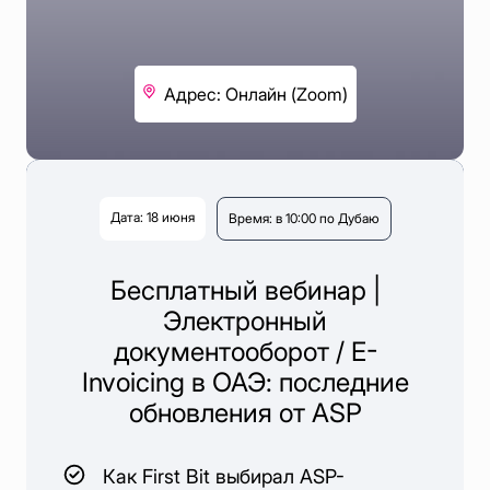
Адрес: Онлайн (Zoom)
Дата: 18 июня
Время: в 10:00 по Дубаю
Бесплатный вебинар |
Электронный
документооборот /‎ ‎E-
Invoicing в ОАЭ: последние
обновления от ASP
Как First Bit выбирал ASP-