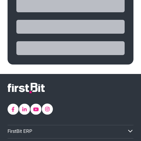
FirstBit ERP