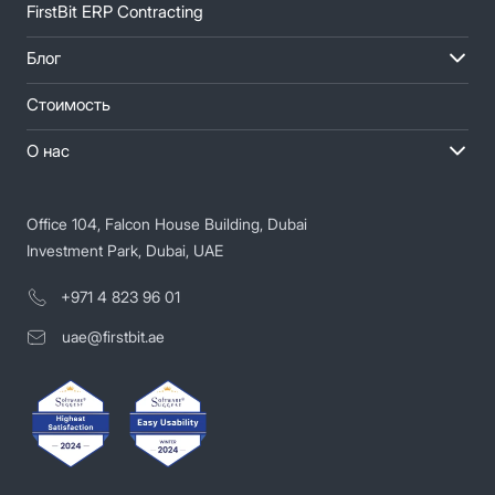
FirstBit ERP Contracting
Блог
Стоимость
О нас
Office 104, Falcon House Building, Dubai
Investment Park, Dubai, UAE
+971 4 823 96 01
uae@firstbit.ae