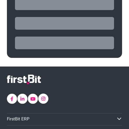
FirstBit ERP