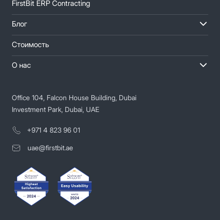
FirstBit ERP Contracting
Блог
Стоимость
О нас
Office 104, Falcon House Building, Dubai
Investment Park, Dubai, UAE
+971 4 823 96 01
uae@firstbit.ae