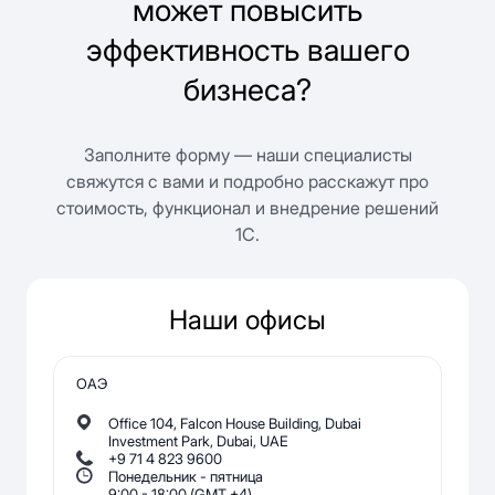
может повысить
Все возможности
эффективность вашего
бизнеса?
Заполните форму — наши специалисты
свяжутся с вами и подробно расскажут про
стоимость, функционал и внедрение решений
1С.
Наши офисы
ОАЭ
Office 104, Falcon House Building, Dubai
Investment Park, Dubai, UAE
+9 71 4 823 9600
Понедельник - пятница
9:00 - 18:00 (GMT +4)